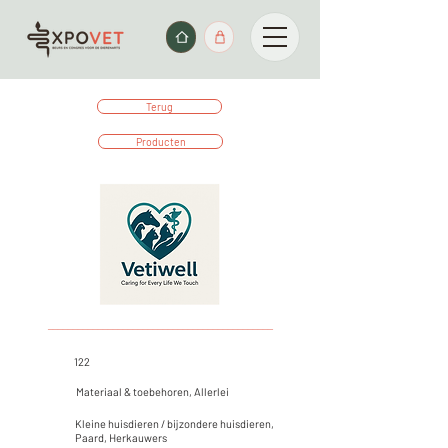
Terug
Producten
_____________________________________________
122
Materiaal & toebehoren, Allerlei
Kleine huisdieren / bijzondere huisdieren,
Paard, Herkauwers