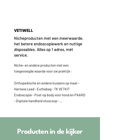
VETIWELL
Nicheproducten met een meerwaarde,
het betere endoscopiewerk en nuttige
disposables. Alles op 1 adres, mét
service.
Niche- en andere producten met een
toegevoegde waarde voor úw praktijk :
Orthopedische en andere kussens op maat -
Harness Lead - Euthabag - TK VETKIT
Endoscopie - Post-op body voor hond én PAARD
- Digitale handheld otoscoop - ...
Producten in de kijker