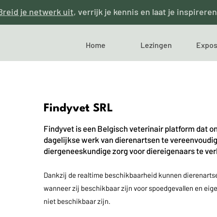
Breid je netwerk uit
, verrijk je kennis en laat je inspireren
Home
Lezingen
Expos
Findyvet SRL
Findyvet is een Belgisch veterinair platform dat 
dagelijkse werk van dierenartsen te vereenvoudig
diergeneeskundige zorg voor diereigenaars te ver
Dankzij de realtime beschikbaarheid kunnen dierenar
wanneer zij beschikbaar zijn voor spoedgevallen en eig
niet beschikbaar zijn.