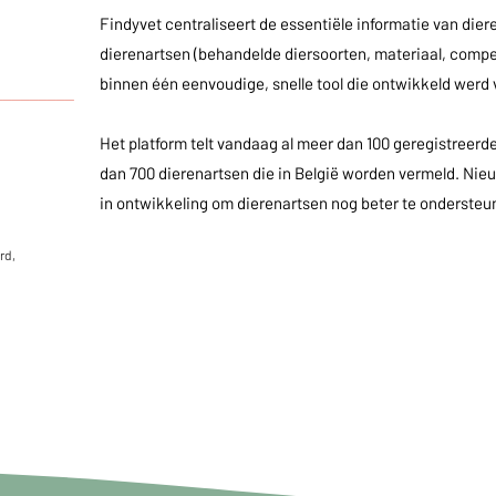
Findyvet centraliseert de essentiële informatie van dier
dierenartsen (behandelde diersoorten, materiaal, com
binnen één eenvoudige, snelle tool die ontwikkeld werd v
_________
Het platform telt vandaag al meer dan 100 geregistreerd
dan 700 dierenartsen die in België worden vermeld. Nie
in ontwikkeling om dierenartsen nog beter te ondersteun
rd,