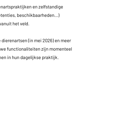
enartspraktijken en zelfstandige
petenties, beschikbaarheden…)
anuit het veld.
e dierenartsen (in mei 2026) en meer
uwe functionaliteiten zijn momenteel
en in hun dagelijkse praktijk.