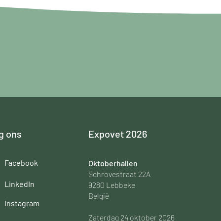
g ons
Expovet 2026
Facebook
Oktoberhallen
Schrovestraat 22A
LinkedIn
9280 Lebbeke
België
Instagram
Zaterdag 24 oktober 2026