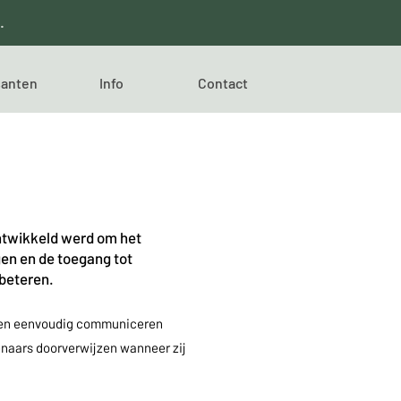
.
anten
Info
Contact
ontwikkeld werd om het
en en de toegang tot
beteren.
tsen eenvoudig communiceren
enaars doorverwijzen wanneer zij