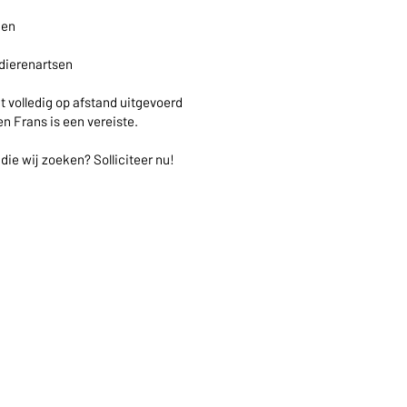
nen
dierenartsen
 volledig op afstand uitgevoerd
n Frans is een vereiste.
ie wij zoeken? Solliciteer nu!