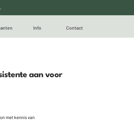
.
anten
Info
Contact
sistente aan voor
on met kennis van