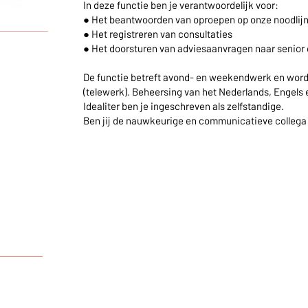
In deze functie ben je verantwoordelijk voor:
● Het beantwoorden van oproepen op onze noodlij
_________
● Het registreren van consultaties
● Het doorsturen van adviesaanvragen naar senior 
De functie betreft avond- en weekendwerk en wordt
(telewerk). Beheersing van het Nederlands, Engels e
Idealiter ben je ingeschreven als zelfstandige.
Ben jij de nauwkeurige en communicatieve collega d
________