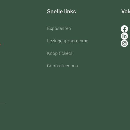
Snelle links
Vol
Exposanten​
Lezingenprogramma
Koop tickets
Contacteer ons
___