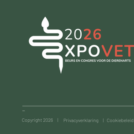
______________________________________________
_
Copyright 2026 |
Privacyverklaring |
Cookiebeleid