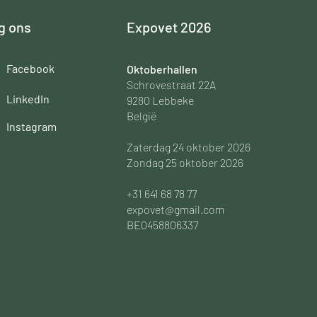
g ons
Expovet 2026
Facebook
Oktoberhallen
Schrovestraat 22A
LinkedIn
9280 Lebbeke
België
Instagram
Zaterdag 24 oktober 2026
Zondag 25 oktober 2026
+31 641 68 78 77
expovet@gmail.com
BE0458806337