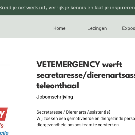
Breid je netwerk uit
, verrijk je kennis en laat je inspireren
Home
Lezingen
Expos
VETEMERGENCY werft
secretaresse/dierenartsas
teleonthaal
Jobomschrijving
Secretaresse / Dierenarts Assistent(e)
Wij zoeken een gemotiveerde en diergezinde perso
diergezondheid om ons team te versterken.