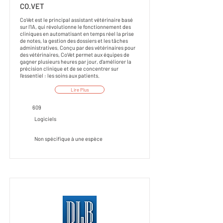
CO.VET
CoVet est le principal assistant vétérinaire basé
sur l'IA, qui révolutionne le fonctionnement des
cliniques en automatisant en temps réel la prise
de notes, la gestion des dossiers et les tâches
administratives. Conçu par des vétérinaires pour
des vétérinaires, CoVet permet aux équipes de
gagner plusieurs heures par jour, d'améliorer la
précision clinique et de se concentrer sur
l'essentiel : les soins aux patients.
Lire Plus
609
Logiciels
Non spécifique à une espèce