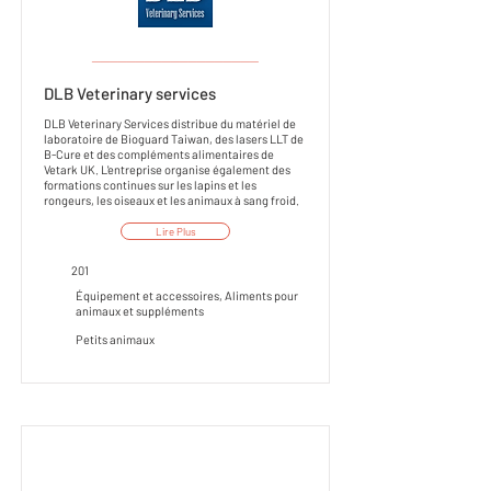
___________________
DLB Veterinary services
DLB Veterinary Services distribue du matériel de
laboratoire de Bioguard Taiwan, des lasers LLT de
B-Cure et des compléments alimentaires de
Vetark UK. L'entreprise organise également des
formations continues sur les lapins et les
rongeurs, les oiseaux et les animaux à sang froid.
Lire Plus
201
Équipement et accessoires, Aliments pour
animaux et suppléments
Petits animaux