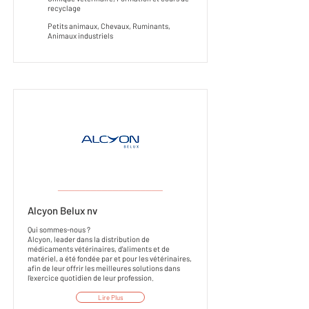
recyclage
Petits animaux, Chevaux, Ruminants,
Animaux industriels
___________________
Alcyon Belux nv
Qui sommes-nous ?
Alcyon, leader dans la distribution de
médicaments vétérinaires, d'aliments et de
matériel, a été fondée par et pour les vétérinaires,
afin de leur offrir les meilleures solutions dans
l'exercice quotidien de leur profession.
Lire Plus