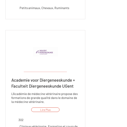
Petits animaux, Chevaux, Ruminants
___________________
Academie voor Diergeneeskunde +
Faculteit Diergeneeskunde UGent
L'Académie de médecine vétérinaire propose des
formations de grande qualité dans le domaine de
la médecine vétérinaire.
Lire Plus
302
Clinique vétérinaire, Formation et cours de