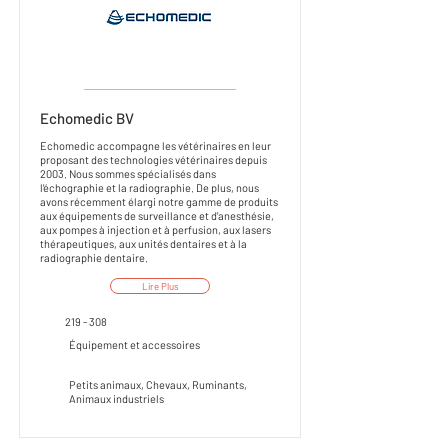
___________________
Echomedic BV
Echomedic accompagne les vétérinaires en leur
proposant des technologies vétérinaires depuis
2003. Nous sommes spécialisés dans
l'échographie et la radiographie. De plus, nous
avons récemment élargi notre gamme de produits
aux équipements de surveillance et d'anesthésie,
aux pompes à injection et à perfusion, aux lasers
thérapeutiques, aux unités dentaires et à la
radiographie dentaire.
Lire Plus
219 - 308
Équipement et accessoires
Petits animaux, Chevaux, Ruminants,
Animaux industriels