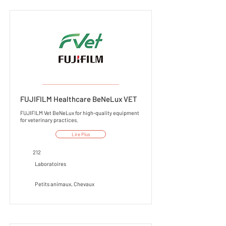
___________________
FUJIFILM Healthcare BeNeLux VET
FUJIFILM Vet BeNeLux for high-quality equipment
for veterinary practices.
Lire Plus
212
Laboratoires
Petits animaux, Chevaux