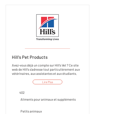
___________________
Hill's Pet Products
Avez-vous déjà un compte sur Hill's Vet ? Ce site
web de Hill's s'adresse tout particulièrement aux
vétérinaires, aux assistantes et aux étudiants.
Lire Plus
402
Aliments pour animaux et suppléments
Petits animaux