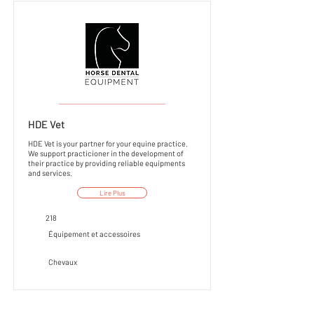
___________________
HDE Vet
HDE Vet is your partner for your equine practice.
We support practicioner in the development of
their practice by providing reliable equipments
and services.
Lire Plus
218
Équipement et accessoires
Chevaux