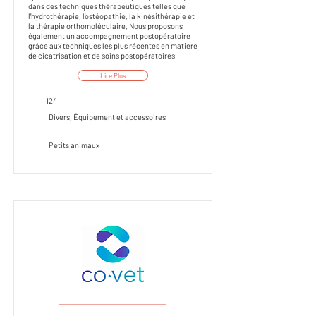
dans des techniques thérapeutiques telles que
l'hydrothérapie, l'ostéopathie, la kinésithérapie et
la thérapie orthomoléculaire. Nous proposons
également un accompagnement postopératoire
grâce aux techniques les plus récentes en matière
de cicatrisation et de soins postopératoires.
Lire Plus
124
Divers, Équipement et accessoires
Petits animaux
___________________