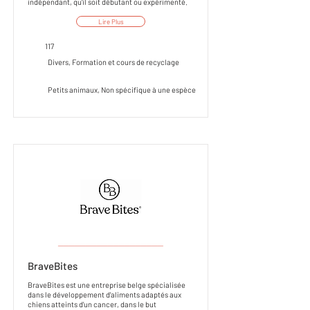
indépendant, qu'il soit débutant ou expérimenté.
Lire Plus
117
Divers, Formation et cours de recyclage
Petits animaux, Non spécifique à une espèce
___________________
BraveBites
BraveBites est une entreprise belge spécialisée
dans le développement d'aliments adaptés aux
chiens atteints d'un cancer, dans le but