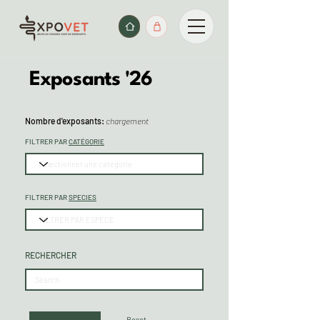
Exposants '26
Nombre d'exposants:
chargement
FILTRER PAR
CATÉGORIE
FILTRER PAR
SPECIES
RECHERCHER
Reset