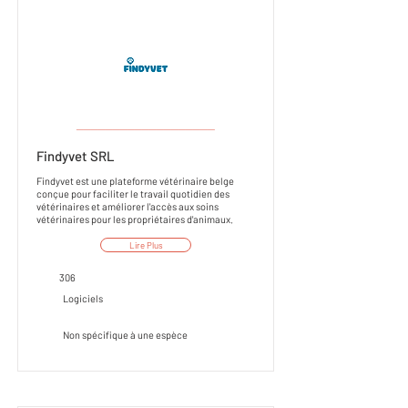
___________________
Findyvet SRL
Findyvet est une plateforme vétérinaire belge
conçue pour faciliter le travail quotidien des
vétérinaires et améliorer l'accès aux soins
vétérinaires pour les propriétaires d'animaux.
Lire Plus
306
Logiciels
Non spécifique à une espèce