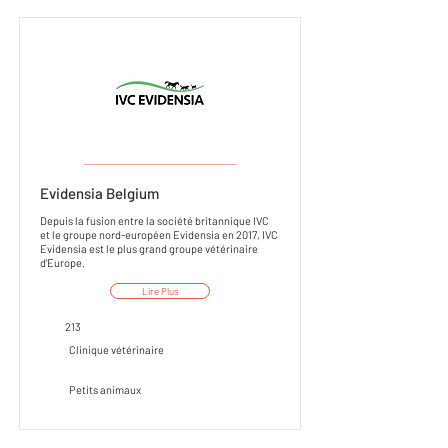
___________________
Evidensia Belgium
Depuis la fusion entre la société britannique IVC
et le groupe nord-européen Evidensia en 2017, IVC
Evidensia est le plus grand groupe vétérinaire
d'Europe.
Lire Plus
213
Clinique vétérinaire
Petits animaux