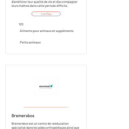
d'améliorer leur qualité de vie et d'accompagner
leurs maîtres dans cette période difficile.
Lire Plus
120
Aliments pour animaux et suppléments
Petits animaux
___________________
Bremersbos
Bremersbos est un centre de rééducation
spécialisé dans les aides orthopédiques ainsi que