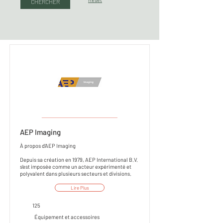
CHERCHER
___________________
AEP Imaging
À propos d'AEP Imaging
Depuis sa création en 1979, AEP International B.V.
s'est imposée comme un acteur expérimenté et
polyvalent dans plusieurs secteurs et divisions.
Lire Plus
125
Équipement et accessoires