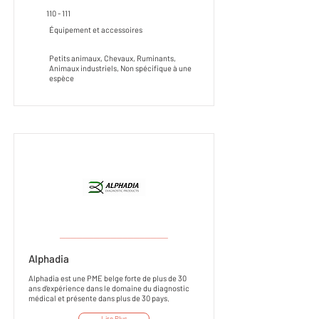
110 - 111
Équipement et accessoires
Petits animaux, Chevaux, Ruminants,
Animaux industriels, Non spécifique à une
espèce
___________________
Alphadia
Alphadia est une PME belge forte de plus de 30
ans d'expérience dans le domaine du diagnostic
médical et présente dans plus de 30 pays.
Lire Plus