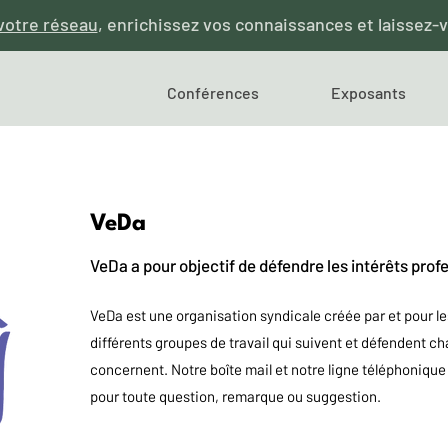
votre réseau
, enrichissez vos connaissances et laissez-v
Conférences
Exposants
VeDa
VeDa a pour objectif de défendre les intérêts pro
VeDa est une organisation syndicale créée par et pour le
différents groupes de travail qui suivent et défendent ch
concernent. Notre boîte mail et notre ligne téléphonique 
pour toute question, remarque ou suggestion.