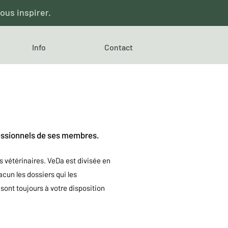
ous inspirer.
Info
Contact
fessionnels de ses membres.
s vétérinaires. VeDa est divisée en
acun les dossiers qui les
sont toujours à votre disposition