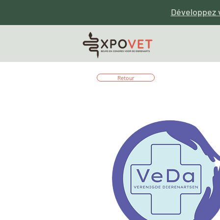
Développez 
Retour