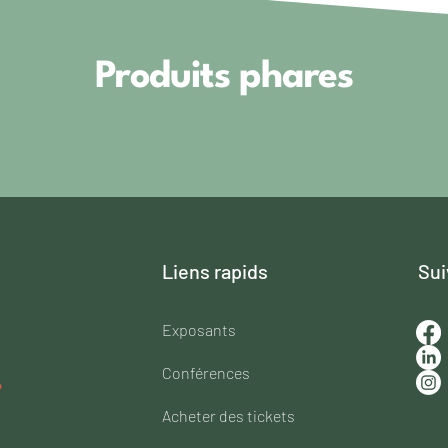
Produits phares
Liens rapids
Sui
Exposants​
Conférences
Acheter des tickets