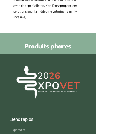
avec des spécialistes, Karl Storz propose des
solutions pour la médecine vétérinaire mini-
invasive.
Produits phares
Liens rapids
Exposants​