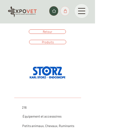
Retour
Produits
_____________________________________________
216
Équipement et accessoires
Petits animaux, Chevaux, Ruminants