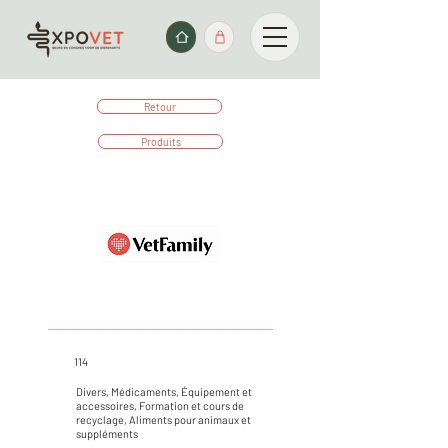
Retour
Produits
_____________________________________________
114
Divers, Médicaments, Équipement et
accessoires, Formation et cours de
recyclage, Aliments pour animaux et
suppléments