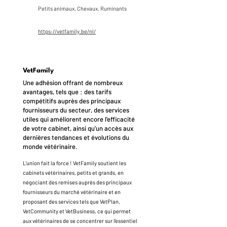
Petits animaux, Chevaux, Ruminants
https://vetfamily.be/nl/
VetFamily
Une adhésion offrant de nombreux
avantages, tels que : des tarifs
compétitifs auprès des principaux
fournisseurs du secteur, des services
utiles qui améliorent encore l'efficacité
de votre cabinet, ainsi qu'un accès aux
dernières tendances et évolutions du
monde vétérinaire.
L'union fait la force ! VetFamily soutient les
cabinets vétérinaires, petits et grands, en
négociant des remises auprès des principaux
fournisseurs du marché vétérinaire et en
proposant des services tels que VetPlan,
VetCommunity et VetBusiness, ce qui permet
aux vétérinaires de se concentrer sur l'essentiel