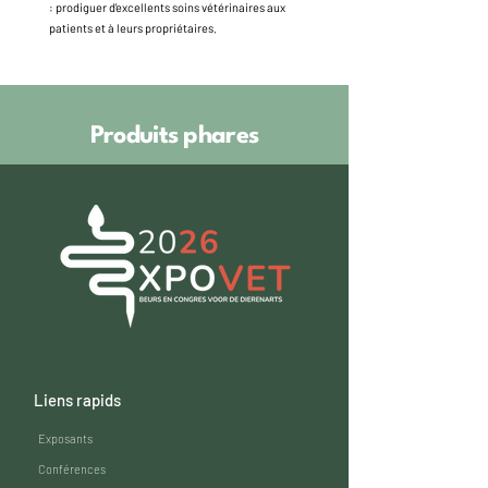
: prodiguer d'excellents soins vétérinaires aux
patients et à leurs propriétaires.
Produits phares
Liens rapids
Exposants​
Conférences