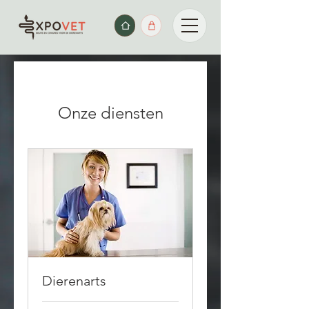
Onze diensten
Dierenarts