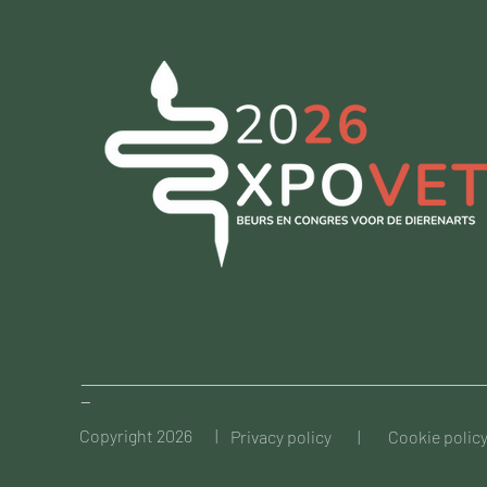
______________________________________________
_
Copyright 2026 |
Privacy policy |
Cookie polic