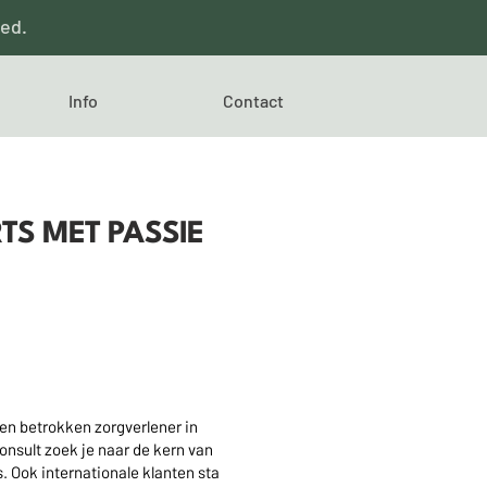
red.
Info
Contact
TS MET PASSIE
 een betrokken zorgverlener in
onsult zoek je naar de kern van
s. Ook internationale klanten sta