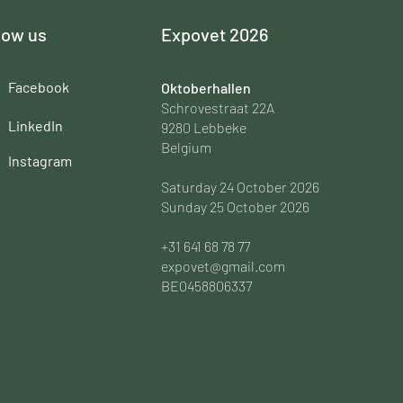
low us
Expovet 2026
Facebook
Oktoberhallen
Schrovestraat 22A
LinkedIn
9280 Lebbeke
Belgium
Instagram
Saturday 24 October 2026
Sunday 25 October 2026
+31 641 68 78 77
expovet@gmail.com
BE0458806337