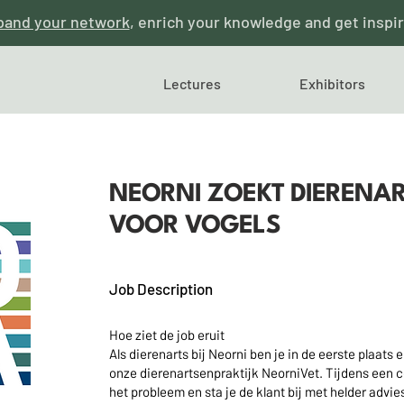
pand your network
, enrich your knowledge and get inspi
Lectures
Exhibitors
NEORNI ZOEKT DIERENAR
VOOR VOGELS
Job Description
Hoe ziet de job eruit
Als dierenarts bij Neorni ben je in de eerste plaats
onze dierenartsenpraktijk NeorniVet. Tijdens een c
het probleem en sta je de klant bij met helder advie