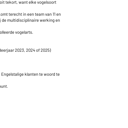
oit tekort, want elke vogelsoort
komt terecht in een team van 11 en
 de multidisciplinaire werking en
olleerde vogelarts.
deerjaar 2023, 2024 of 2025)
n Engelstalige klanten te woord te
punt.