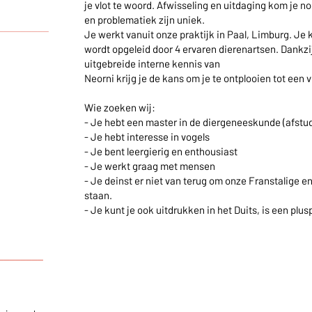
je vlot te woord. Afwisseling en uitdaging kom je no
en problematiek zijn uniek.
_________
Je werkt vanuit onze praktijk in Paal, Limburg. Je 
wordt opgeleid door 4 ervaren dierenartsen. Dankzij
uitgebreide interne kennis van
Neorni krijg je de kans om je te ontplooien tot een v
Wie zoeken wij:
- Je hebt een master in de diergeneeskunde (afstu
- Je hebt interesse in vogels
- Je bent leergierig en enthousiast
- Je werkt graag met mensen
- Je deinst er niet van terug om onze Franstalige e
staan.
- Je kunt je ook uitdrukken in het Duits, is een plus
________