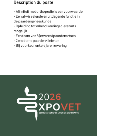
Description du poste
- Affiniteit met orthopedie is een voorwaarde
- Een afwisselende en uitdagende functie in
de paardengeneeskunde
- Opleiding tot erkend keuringsdierenarts
mogelijk
- Een team van 8 (ervaren) paardenartsen
- 2 moderne paardenklinieken
- Bij voorkeur enkele jaren ervaring