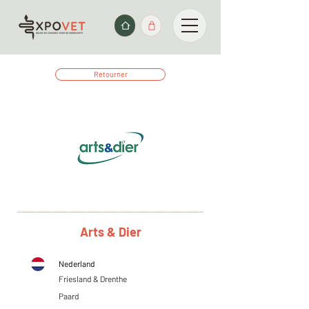
Retourner
_____________________________________________
Arts & Dier
Nederland
Friesland & Drenthe
Paard